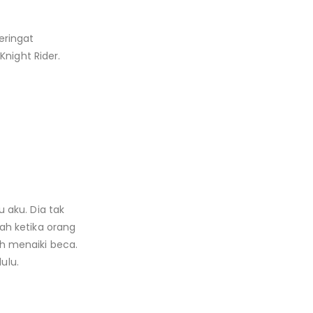
eringat
Knight Rider.
 aku. Dia tak
ah ketika orang
h menaiki beca.
ulu.