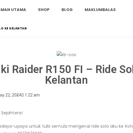
AMAN UTAMA
SHOP
BLOG
MAKLUMBALAS
OLO KE KELANTAN
ki Raider R150 FI – Ride So
Kelantan
ay 22, 2024
1:22 am
 Sejahtera!
daya-upaya untuk tulis semula mengenai ride solo aku ke Kot